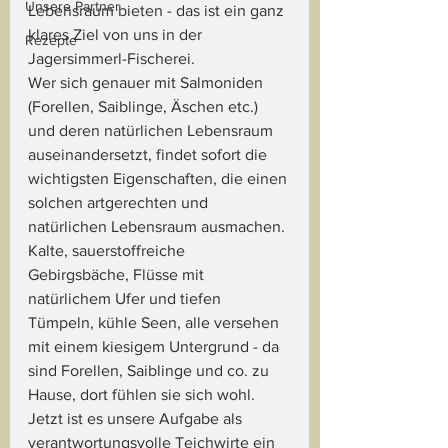
Unsere Partner
Lebensraum bieten - das ist ein ganz 
klares Ziel von uns in der 
Rezepte
Jagersimmerl-Fischerei.
Wer sich genauer mit Salmoniden 
(Forellen, Saiblinge, Äschen etc.) 
und deren natürlichen Lebensraum 
auseinandersetzt, findet sofort die 
wichtigsten Eigenschaften, die einen 
solchen artgerechten und 
natürlichen Lebensraum ausmachen.
Kalte, sauerstoffreiche 
Gebirgsbäche, Flüsse mit 
natürlichem Ufer und tiefen 
Tümpeln, kühle Seen, alle versehen 
mit einem kiesigem Untergrund - da 
sind Forellen, Saiblinge und co. zu 
Hause, dort fühlen sie sich wohl.
Jetzt ist es unsere Aufgabe als 
verantwortungsvolle Teichwirte ein 