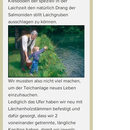
Kiesboden der speziell in der 
Laichzeit den natürlich Drang der 
Salmoniden stillt Laichgruben 
ausschlagen zu können.
Wir mussten also nicht viel machen, 
um der Teichanlage neues Leben 
einzuhauchen. 
Lediglich das Ufer haben wir neu mit 
Lärchenholzstämmen befestigt und 
dafür gesorgt, dass wir 2 
voneinander getrennte, längliche 
Kanälen haben, damit wir jeweils 