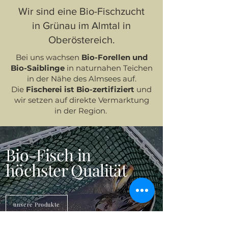
Wir sind eine Bio-Fischzucht
in Grünau im Almtal in
Oberöstereich.
Bei uns wachsen
Bio-Forellen und
Bio-Saiblinge
in naturnahen Teichen
in der Nähe des Almsees auf.
Die
Fischerei ist Bio-zertifiziert
und
wir setzen auf direkte Vermarktung
in der Region.
Bio-Fisch in
höchster Qualität
unsere Produkte