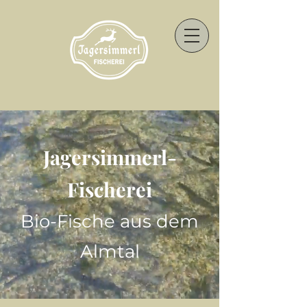
Jagersimmerl-
Fischerei
Bio-Fische aus dem
Almtal