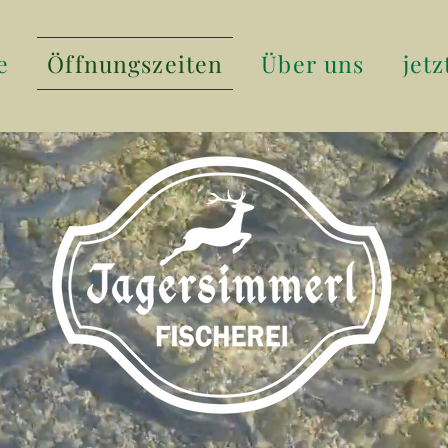
e
Öffnungszeiten
Über uns
jetz