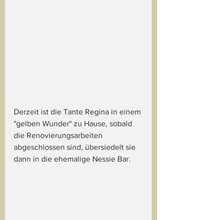
Derzeit ist die Tante Regina in einem 
"gelben Wunder" zu Hause, sobald 
die Renovierungsarbeiten 
abgeschlossen sind, übersiedelt sie 
dann in die ehemalige Nessie Bar.