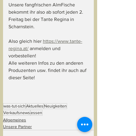
Unsere fangfrischen AlmFische 
bekommt ihr also ab sofort jeden 2. 
Freitag bei der Tante Regina in 
Scharnstein. 
Also gleich hier 
https://www.tante-
regina.at/
 anmelden und 
vorbestellen!
Alle weiteren Infos zu den anderen 
Produzenten usw. findet ihr auch auf 
dieser Seite!
was-tut-sich
Aktuelles
Neuigkeiten
Verkaufsnews
essen
Allgemeines
Unsere Partner