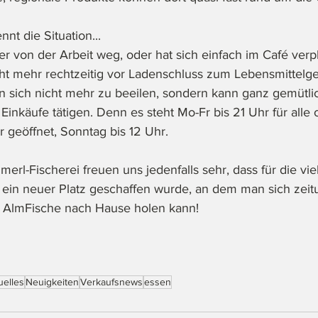
nt die Situation...
r von der Arbeit weg, oder hat sich einfach im Café verp
cht mehr rechtzeitig vor Ladenschluss zum Lebensmittelge
n sich nicht mehr zu beeilen, sondern kann ganz gemütli
Einkäufe tätigen. Denn es steht Mo-Fr bis 21 Uhr für alle
r geöffnet, Sonntag bis 12 Uhr. 
erl-Fischerei freuen uns jedenfalls sehr, dass für die vie
 ein neuer Platz geschaffen wurde, an dem man sich zei
e AlmFische nach Hause holen kann!
uelles
Neuigkeiten
Verkaufsnews
essen