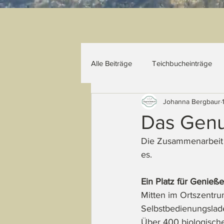
Alle Beiträge
Teichbucheinträge
Johanna Bergbaur
Das Genus
Die Zusammenarbeit m
es. 
Ein Platz für Genieße
Mitten im Ortszentru
Selbstbedienungsladen
Über 400 biologische