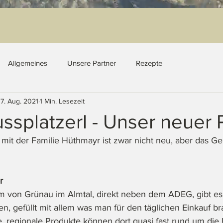
Allgemeines
Unsere Partner
Rezepte
17. Aug. 2021
1 Min. Lesezeit
splatzerl - Unser neuer 
it der Familie Hüthmayr ist zwar nicht neu, aber das Genu
r
m von Grünau im Almtal, direkt neben dem ADEG, gibt e
, gefüllt mit allem was man für den täglichen Einkauf br
, regionale Produkte können dort quasi fast rund um die 