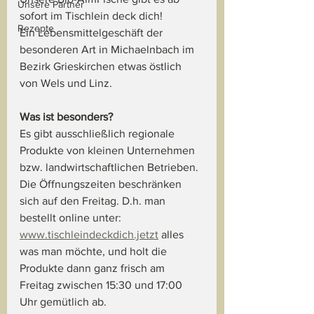
Unsere Partner
sofort im Tischlein deck dich!
Rezepte
Ein Lebensmittelgeschäft der 
besonderen Art in Michaelnbach im 
Bezirk Grieskirchen etwas östlich 
von Wels und Linz. 
Was ist besonders?
Es gibt ausschließlich regionale 
Produkte von kleinen Unternehmen 
bzw. landwirtschaftlichen Betrieben. 
Die Öffnungszeiten beschränken 
sich auf den Freitag. D.h. man 
bestellt online unter: 
www.tischleindeckdich.jetzt
 alles 
was man möchte, und holt die 
Produkte dann ganz frisch am 
Freitag zwischen 15:30 und 17:00 
Uhr gemütlich ab. 